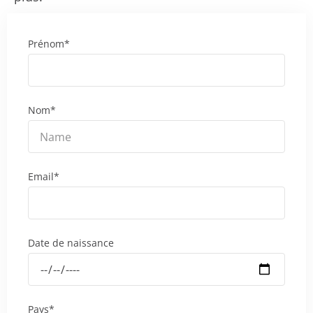
Prénom*
Nom*
Email*
Date de naissance
Pays*