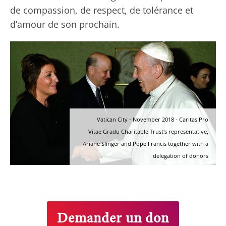
de compassion, de respect, de tolérance et
d’amour de son prochain.
Vatican City - November 2018 - Caritas Pro
Vitae Gradu Charitable Trust's representative,
Ariane Slinger and Pope Francis together with a
delegation of donors
Demander un don