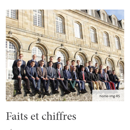
home-img-RS
Faits et chiffres