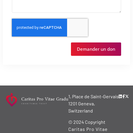
Demander un don
1, Place de Saint-Gervais,
1201 Geneva,
Switzerland
© 2024 Copyright
Caritas Pro Vitae