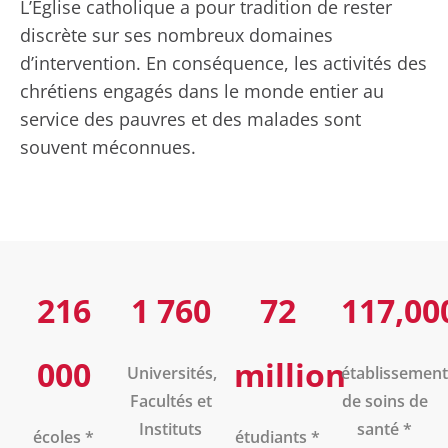
L’Église catholique a pour tradition de rester
discrète sur ses nombreux domaines
d’intervention. En conséquence, les activités des
chrétiens engagés dans le monde entier au
service des pauvres et des malades sont
souvent méconnues.
216
1 760
72
117,00
000
million
Universités,
établissement
Facultés et
de soins de
Instituts
santé *
écoles *
étudiants *