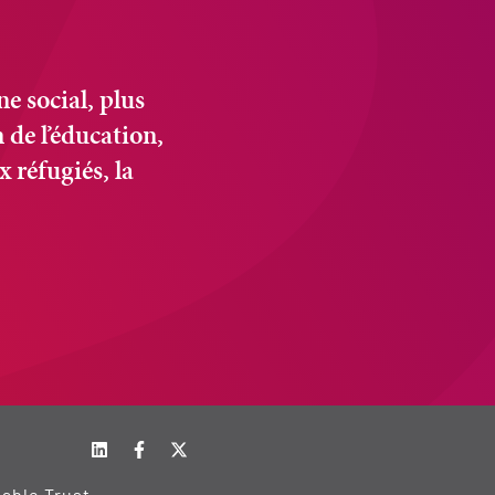
e social, plus
 de l’éducation,
x réfugiés, la
table Trust