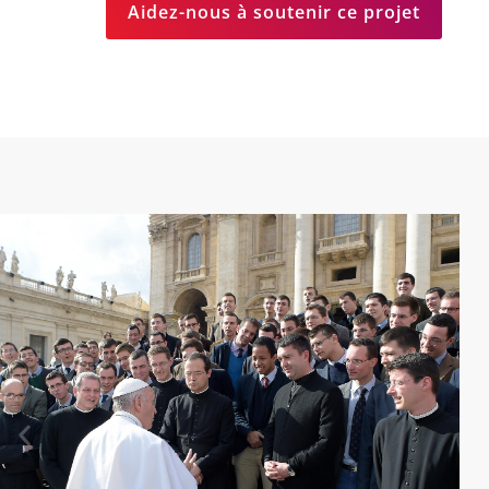
Aidez-nous à soutenir ce projet