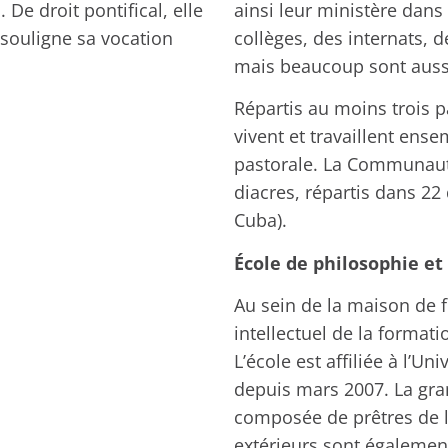
 De droit pontifical, elle
ainsi leur ministère dan
 souligne sa vocation
collèges, des internats, 
mais beaucoup sont aussi 
Répartis au moins trois pa
vivent et travaillent ense
pastorale. La Communaut
diacres, répartis dans 22 
Cuba).
École de philosophie et
Au sein de la maison de 
intellectuel de la formati
L’école est affiliée à l’U
depuis mars 2007. La gra
composée de prêtres de 
extérieurs sont égalemen