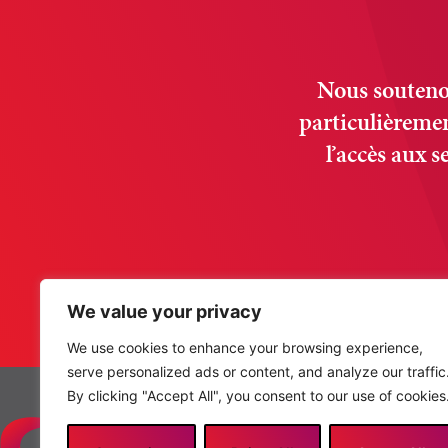
Nous soutenon
particulièremen
l’accès aux s
We value your privacy
We use cookies to enhance your browsing experience,
serve personalized ads or content, and analyze our traffic
By clicking "Accept All", you consent to our use of cookies