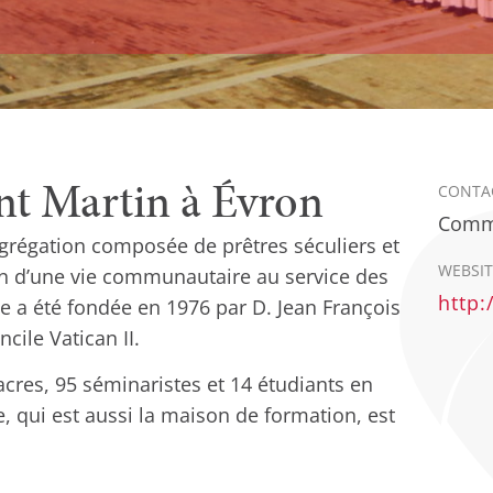
t Martin à Évron
CONTA
Commu
régation composée de prêtres séculiers et
WEBSIT
sein d’une vie communautaire au service des
http
lle a été fondée en 1976 par D. Jean François
ile Vatican II.
acres, 95 séminaristes et 14 étudiants en
qui est aussi la maison de formation, est