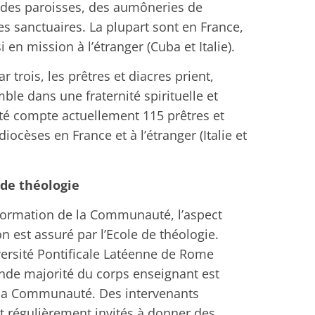
s des paroisses, des aumôneries de
des sanctuaires. La plupart sont en France,
en mission à l’étranger (Cuba et Italie).
r trois, les prêtres et diacres prient,
mble dans une fraternité spirituelle et
é compte actuellement 115 prêtres et
diocèses en France et à l’étranger (Italie et
 de théologie
formation de la Communauté, l’aspect
on est assuré par l’Ecole de théologie.
niversité Pontificale Latéenne de Rome
nde majorité du corps enseignant est
la Communauté. Des intervenants
t régulièrement invités à donner des