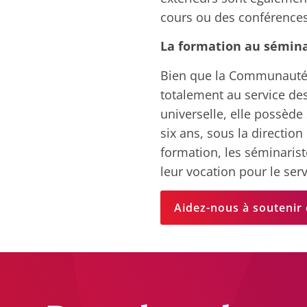
cours ou des conférences
La formation au sémina
Bien que la Communauté 
totalement au service des
universelle, elle possèd
six ans, sous la directio
formation, les séminarist
leur vocation pour le ser
Aidez-nous à soutenir 