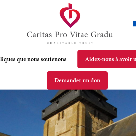
oliques que nous soutenons
Aidez-nous à avoir 
Demander un don