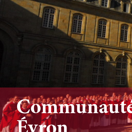
Communauté 
Évron