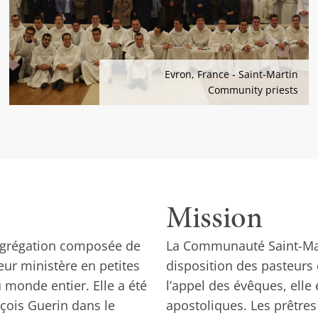
Evron, France - Saint-Martin
Community priests
Mission
ngrégation composée de
La Communauté Saint-Mart
leur ministère en petites
disposition des pasteurs 
monde entier. Elle a été
l’appel des évêques, elle
çois Guerin dans le
apostoliques. Les prêtre