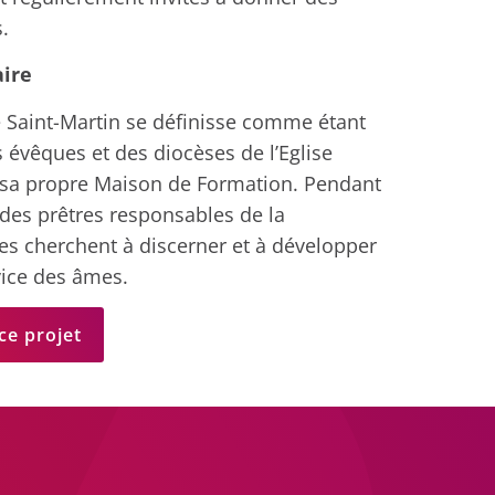
.
ire
Saint-Martin se définisse comme étant
 évêques et des diocèses de l’Eglise
e sa propre Maison de Formation. Pendant
n des prêtres responsables de la
es cherchent à discerner et à développer
vice des âmes.
ce projet