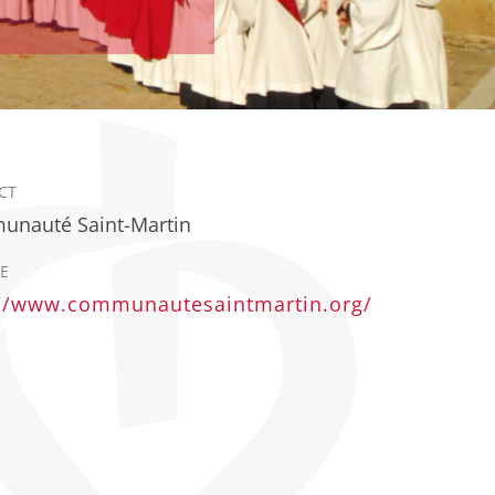
CT
nauté Saint-Martin
E
://www.communautesaintmartin.org/