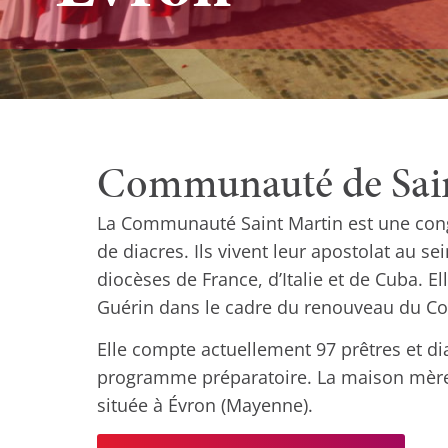
Communauté de Sain
La Communauté Saint Martin est une cong
de diacres. Ils vivent leur apostolat au 
diocèses de France, d’Italie et de Cuba. E
Guérin dans le cadre du renouveau du Conc
Elle compte actuellement 97 prêtres et di
programme préparatoire. La maison mère, 
située à Évron (Mayenne).