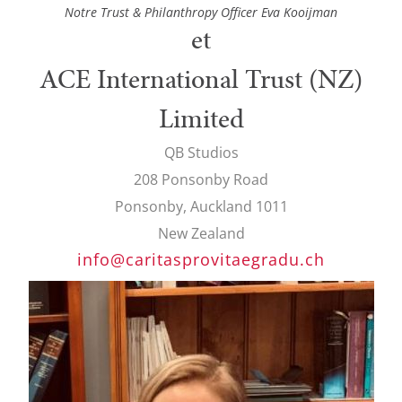
Notre Trust & Philanthropy Officer Eva Kooijman
et
ACE International Trust (NZ)
Limited
QB Studios
208 Ponsonby Road
Ponsonby, Auckland 1011
New Zealand
info@caritasprovitaegradu.ch