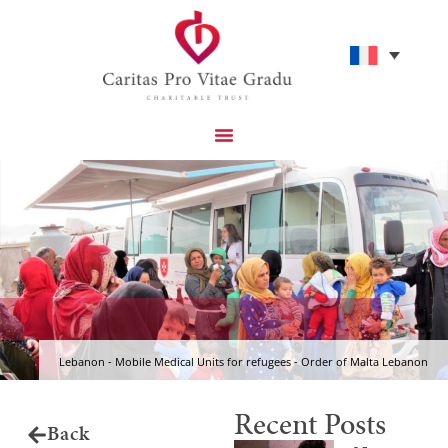
Projets Catholiques Que Nous Soutenons
Aidez-Nous À Avoir Un Impact
.
Lebanon - Mobile Medical Units for refugees - Order of Malta Lebanon
Recent Posts
Back