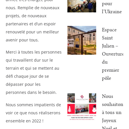
pour
nous. Remplie de nouveaux
l’Ukraine
projets, de nouveaux
partenaires et d’un espoir
Espace
renouvelé pour un meilleur
Saint
avenir pour tous.
Julien –
Merci à toutes les personnes
Ouverture
qui travaillent dur sur le
du
terrain et qui se mettent au
premier
défi chaque jour de se
pôle
dépasser pour les
personnes dans le besoin.
Nous
souhaitons
Nous sommes impatients de
à tous un
voir ce que nous réaliserons
Joyeux
ensemble en 2022 !
Noël et