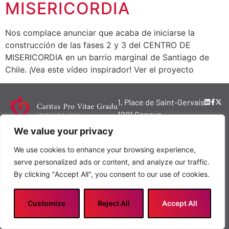
MISERICORDIA
Nos complace anunciar que acaba de iniciarse la
construcción de las fases 2 y 3 del CENTRO DE
MISERICORDIA en un barrio marginal de Santiago de
Chile. ¡Vea este vídeo inspirador! Ver el proyecto
1, Place de Saint-Gervais,
1201 Geneva,
Switzerland
We value your privacy
© 2024 Copyright
We use cookies to enhance your browsing experience,
Caritas Pro Vitae
serve personalized ads or content, and analyze our traffic.
Gradu Charitable
By clicking "Accept All", you consent to our use of cookies.
Trust
Privacy policy
Customize
Reject All
Accept All