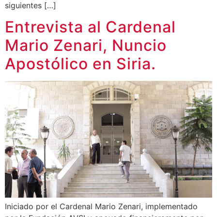
siguientes […]
Entrevista al Cardenal
Mario Zenari, Nuncio
Apostólico en Siria.
Iniciado por el Cardenal Mario Zenari, implementado