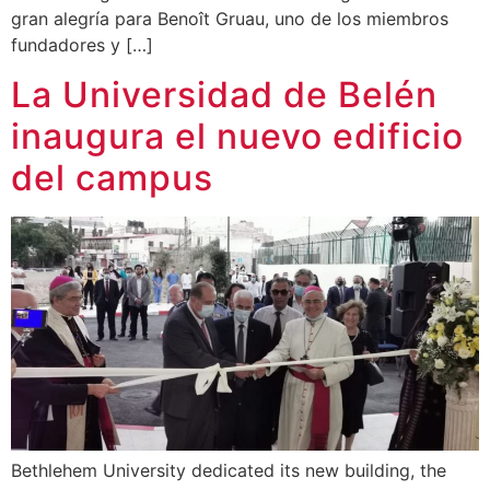
gran alegría para Benoît Gruau, uno de los miembros
fundadores y […]
La Universidad de Belén
inaugura el nuevo edificio
del campus
Bethlehem University dedicated its new building, the