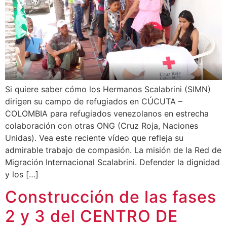
Si quiere saber cómo los Hermanos Scalabrini (SIMN)
dirigen su campo de refugiados en CÚCUTA –
COLOMBIA para refugiados venezolanos en estrecha
colaboración con otras ONG (Cruz Roja, Naciones
Unidas). Vea este reciente vídeo que refleja su
admirable trabajo de compasión. La misión de la Red de
Migración Internacional Scalabrini. Defender la dignidad
y los […]
Construcción de las fases
2 y 3 del CENTRO DE