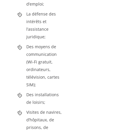
d’emploi;
La défense des
intérêts et
l’assistance
juridique;
Des moyens de
communication
(Wi-Fi gratuit,
ordinateurs,
télévision, cartes
SIM);
Des installations
de loisirs;
Visites de navires,
d’hôpitaux, de
prisons, de