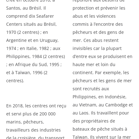
Santos, au Brésil. Il
protection et prévenir les
comprend dix Seafarer
abus et les violences
Centers situés au Brésil,
commis à l’encontre des
1970 (2 centres) ; en
pêcheurs et des gens de
Argentine et en Uruguay,
mer. Ces abus restent
1974 ; en Italie, 1982 ; aux
invisibles car la plupart
Philippines, 1984 (2 centres)
d’entre eux se produisent en
; en Afrique du Sud, 1995 ;
haute mer et loin du
et à Taïwan, 1996 (2
continent. Par exemple, les
centres).
pêcheurs et les gens de mer
sont recrutés aux
Philippines, en Indonésie,
au Vietnam, au Cambodge et
En 2018, les centres ont reçu
au Laos. Ils travaillent pour
et servi plus de 200 000
des propriétaires de
marins, pêcheurs,
bateaux de pêche situés à
travailleurs des industries
Taïwan. Ils vivent sur la mer
de la croisière, du transport