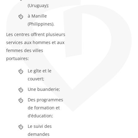
(Uruguay);
à Manille
(Philippines).
Les centres offrent plusieurs
services aux hommes et aux
femmes des villes
portuaires:
Le gîte et le
couvert;
Une buanderie;
Des programmes
de formation et
d’éducation;
Le suivi des
demandes