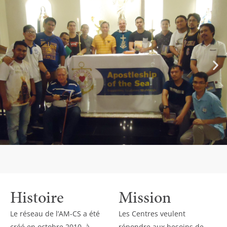
Histoire
Mission
Le réseau de l’AM-CS a été
Les Centres veulent
créé en octobre 2010, à
répondre aux besoins de