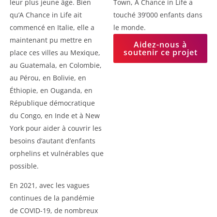
leur plus jeune âge. Bien
Town, A Chance in Life a
qu’A Chance in Life ait
touché 39’000 enfants dans
commencé en Italie, elle a
le monde.
maintenant pu mettre en
Aidez-nous à
soutenir ce projet
place ces villes au Mexique,
au Guatemala, en Colombie,
au Pérou, en Bolivie, en
Éthiopie, en Ouganda, en
République démocratique
du Congo, en Inde et à New
York pour aider à couvrir les
besoins d’autant d’enfants
orphelins et vulnérables que
possible.
En 2021, avec les vagues
continues de la pandémie
de COVID-19, de nombreux