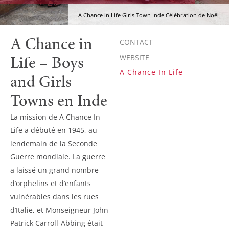
A Chance in Life Girls Town Inde Célébration de Noël
A Chance in
CONTACT
Life – Boys
WEBSITE
A Chance In Life
and Girls
Towns en Inde
La mission de A Chance In
Life a débuté en 1945, au
lendemain de la Seconde
Guerre mondiale. La guerre
a laissé un grand nombre
d’orphelins et d’enfants
vulnérables dans les rues
d’Italie, et Monseigneur John
Patrick Carroll-Abbing était