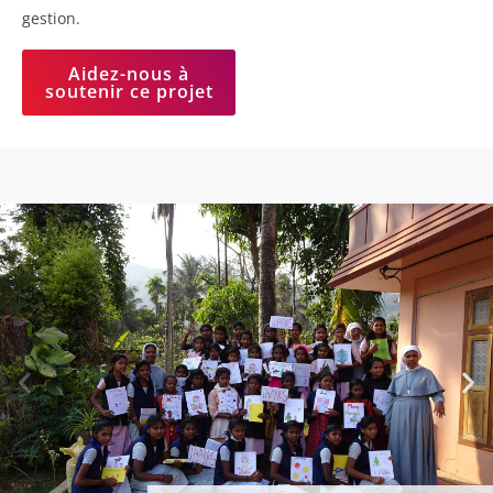
gestion.
Aidez-nous à
soutenir ce projet