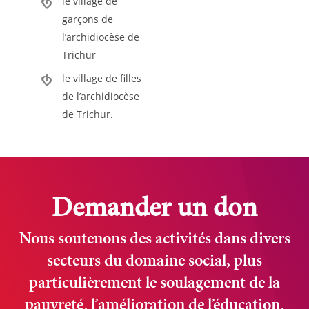
le village de
garçons de
l’archidiocèse de
Trichur
le village de filles
de l’archidiocèse
de Trichur.
Demander un don
Nous soutenons des activités dans divers
secteurs du domaine social, plus
particulièrement le soulagement de la
pauvreté, l’amélioration de l’éducation,